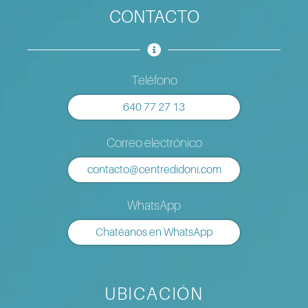
CONTACTO
Teléfono
640 77 27 13
Correo electrónico
contacto@centredidoni.com
WhatsApp
Chatéanos en WhatsApp
UBICACIÓN