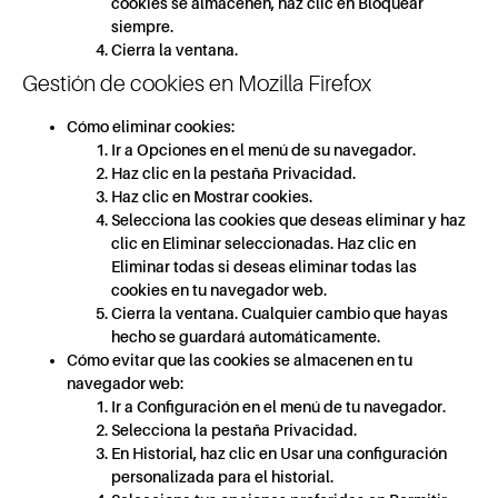
cookies se almacenen, haz clic en Bloquear
siempre.
Cierra la ventana.
Gestión de cookies en Mozilla Firefox
Cómo eliminar cookies:
Ir a Opciones en el menú de su navegador.
Haz clic en la pestaña Privacidad.
Haz clic en Mostrar cookies.
Selecciona las cookies que deseas eliminar y haz
clic en Eliminar seleccionadas. Haz clic en
Eliminar todas si deseas eliminar todas las
cookies en tu navegador web.
Cierra la ventana. Cualquier cambio que hayas
hecho se guardará automáticamente.
Cómo evitar que las cookies se almacenen en tu
navegador web:
Ir a Configuración en el menú de tu navegador.
Selecciona la pestaña Privacidad.
En Historial, haz clic en Usar una configuración
personalizada para el historial.