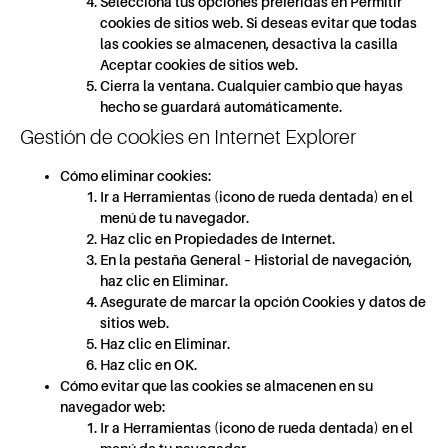
Selecciona tus opciones preferidas en Permitir
cookies de sitios web. Si deseas evitar que todas
las cookies se almacenen, desactiva la casilla
Aceptar cookies de sitios web.
Cierra la ventana. Cualquier cambio que hayas
hecho se guardará automáticamente.
Gestión de cookies en Internet Explorer
Cómo eliminar cookies:
Ir a Herramientas (icono de rueda dentada) en el
menú de tu navegador.
Haz clic en Propiedades de Internet.
En la pestaña General – Historial de navegación,
haz clic en Eliminar.
Asegurate de marcar la opción Cookies y datos de
sitios web.
Haz clic en Eliminar.
Haz clic en OK.
Cómo evitar que las cookies se almacenen en su
navegador web:
Ir a Herramientas (icono de rueda dentada) en el