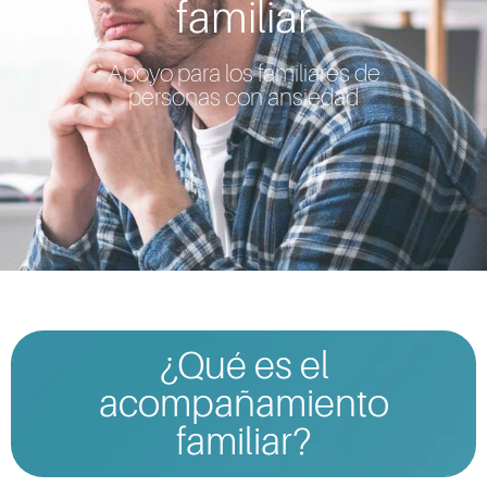
familiar
Apoyo para los familiares de
personas con ansiedad
¿Qué es el
acompañamiento
familiar?