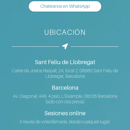
Chatéanos en WhatsApp
UBICACIÓN
Sant Feliu de Llobregat
Carrer de Joana Raspall, 24, local 2, 08980 Sant Feliu de
Llobregat, Barcelona
Barcelona
Av. Diagonal, 449, 4 piso, L'Eixample, 08036 Barcelona
(solo con cita previa)
Sesiones online
A través de videollamada, desde cualquier lugar.