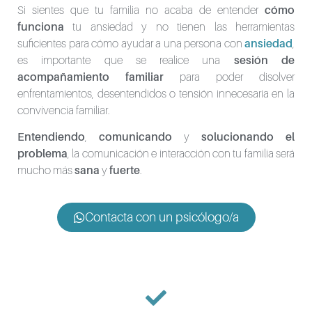
Si sientes que tu familia no acaba de entender
cómo
funciona
tu ansiedad y no tienen las herramientas
suficientes para cómo ayudar a una persona con
ansiedad
,
es importante que se realice una
sesión de
acompañamiento familiar
para poder disolver
enfrentamientos, desentendidos o tensión innecesaria en la
convivencia familiar.
Entendiendo
,
comunicando
y
solucionando el
problema
, la comunicación e interacción con tu familia será
mucho más
sana
y
fuerte
.
Contacta con un psicólogo/a