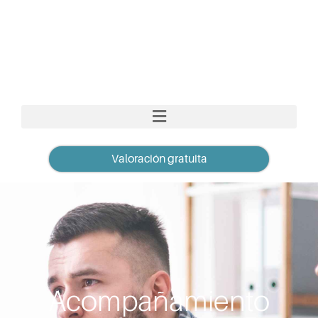
Valoración gratuita
Acompañamiento