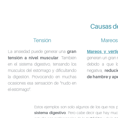
Causas d
Tensión
Mareos 
La ansiedad puede generar una
gran
Mareos y vérti
tensión a nivel muscular
. También
generan un gran m
en el sistema digestivo, tensando los
debido a que l
músculos del estómago y dificultando
negativa,
reduci
la digestión. Provocando en muchas
de hambre y ape
ocasiones esa sensación de “nudo en
el estómago”.
Estos ejemplos son solo algunos de los que nos p
sistema digestivo
. Pero cabe decir que hay mu