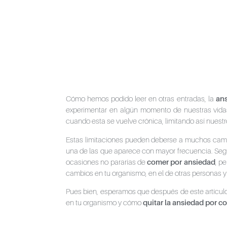
Cómo hemos podido leer en otras entradas, la
an
experimentar en algún momento de nuestras vidas
cuando esta se vuelve crónica, limitando así nuestro
Estas limitaciones pueden deberse a muchos cambi
una de las que aparece con mayor frecuencia. Segu
ocasiones no pararías de
comer por ansiedad
, p
cambios en tu organismo, en el de otras personas 
Pues bien, esperamos que después de este artícul
en tu organismo y cómo
quitar la ansiedad por c