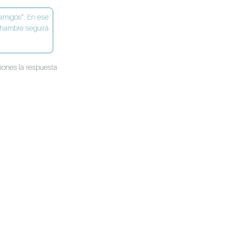
 amigos”. En ese
 hambre seguirá
siones la respuesta