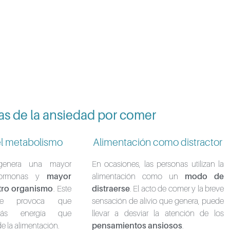
s de la ansiedad por comer
l metabolismo
Alimentación como distractor
genera una mayor
En ocasiones, las personas utilizan la
hormonas y
mayor
alimentación como un
modo de
tro organismo
. Este
distraerse
. El acto de comer y la breve
te provoca que
sensación de alivio que genera, puede
más energía que
llevar a desviar la atención de los
 la alimentación.
pensamientos ansiosos
.