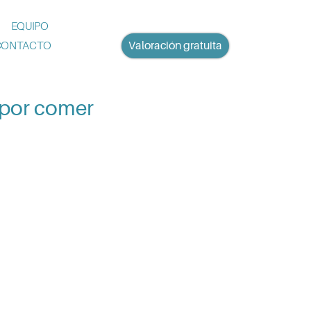
EQUIPO
CONTACTO
Valoración gratuita
 por comer