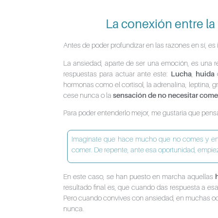
La conexión entre la
Antes de poder profundizar en las razones en sí, es
La ansiedad, aparte de ser una emoción, es una re
respuestas para actuar ante este:
Lucha
,
huida
hormonas como el cortisol, la adrenalina, leptina, 
cese nunca o la
sensación de no necesitar come
Para poder entenderlo mejor, me gustaría que pensa
Imagínate que hace mucho que no comes y encu
comer. De repente, ante esa oportunidad, empie
En este caso, se han puesto en marcha aquellas
resultado final es, que cuando das respuesta a es
Pero cuando convives con ansiedad, en muchas oca
nunca.