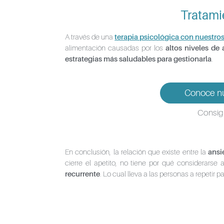
Tratami
A través de una
terapia psicológica con nuestro
alimentación causadas por los
altos niveles de
estrategias más saludables para gestionarla
.
Conoce nue
Consigu
En conclusión, la relación que existe entre la
ansi
cierre el apetito, no tiene por qué considerarse
recurrente
. Lo cual lleva a las personas a repetir