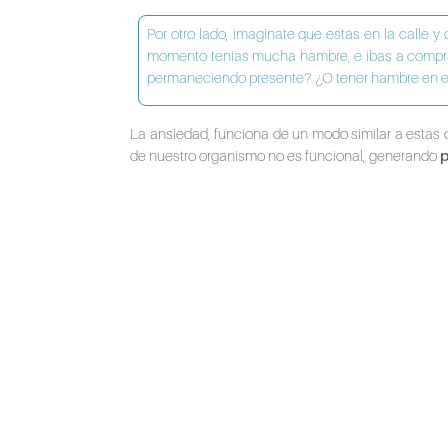
Por otro lado, imagínate que estás en la calle y
momento tenías mucha hambre, e ibas a comprar
permaneciendo presente? ¿O tener hambre en e
La ansiedad, funciona de un modo similar a estas d
de nuestro organismo no es funcional, generando
p