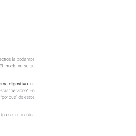
sotros la podamos
 El problema surge
tema digestivo
, es
tás “nervioso”. En
 “por qué” de estos
tipo de respuestas