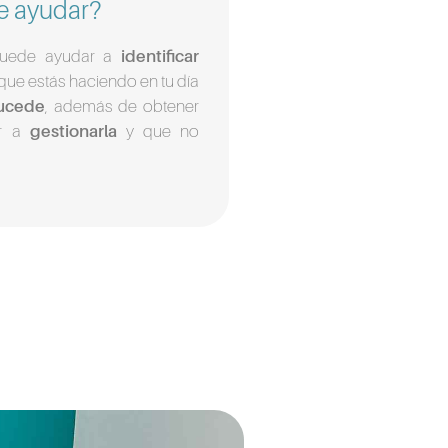
 ayudar?
e puede ayudar a
identificar
que estás haciendo en tu día
sucede
, además de obtener
ar a
gestionarla
y que no