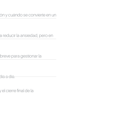
ción y cuándo se convierte en un
reducir la ansiedad, pero en
 breve para gestionar la
ía a día.
l cierre final de la