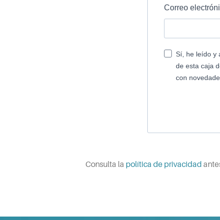
Correo electrón
Sí, he leído y
de esta caja d
con novedades,
Consulta la
política de privacidad
ante