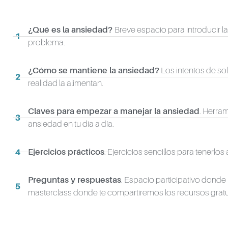
¿Qué es la ansiedad?
Breve espacio para introducir l
problema.
¿Cómo se mantiene la ansiedad?
Los intentos de s
realidad la alimentan.
Claves para empezar a manejar la ansiedad
. Herram
ansiedad en tu día a día.
Ejercicios prácticos
. Ejercicios sencillos para tenerl
Preguntas y respuestas
. Espacio participativo donde 
masterclass donde te compartiremos los recursos gratu