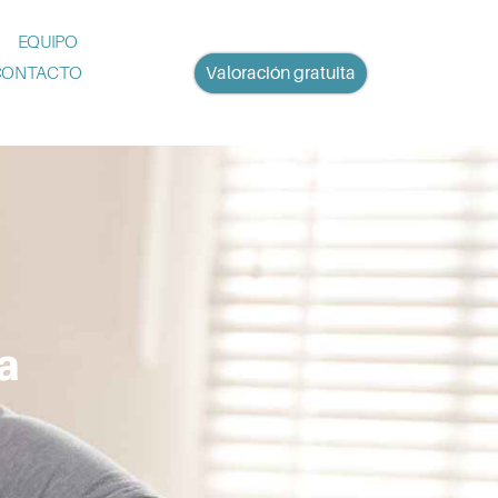
EQUIPO
CONTACTO
Valoración gratuita
a