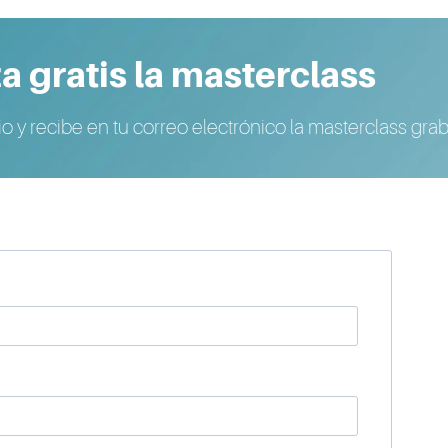
a gratis la masterclass
io y recibe en tu correo electrónico la masterclass gra