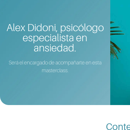
Alex Didoni, psicólogo
especialista en
ansiedad.
Será el encargado de acompañarte en esta
masterclass.
Conte