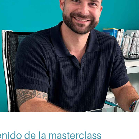
nido de la masterclass