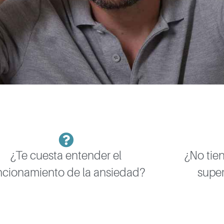
¿Te cuesta entender el
¿No tie
ncionamiento de la ansiedad?
super