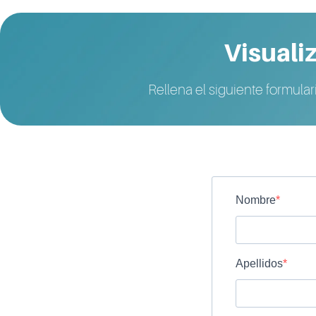
Visualiz
Rellena el siguiente formular
Nombre
Apellidos