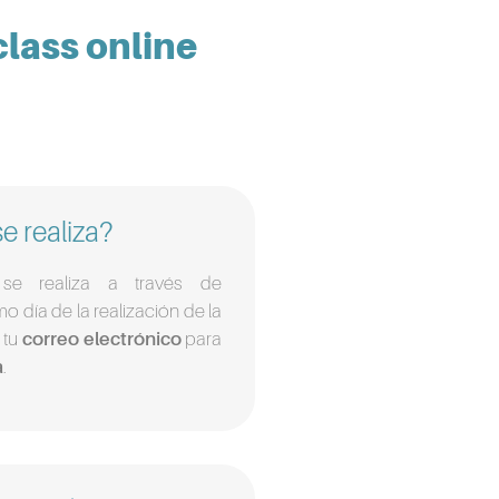
lass online
 realiza?
e realiza a través de
o día de la realización de la
 tu
correo electrónico
para
a
.