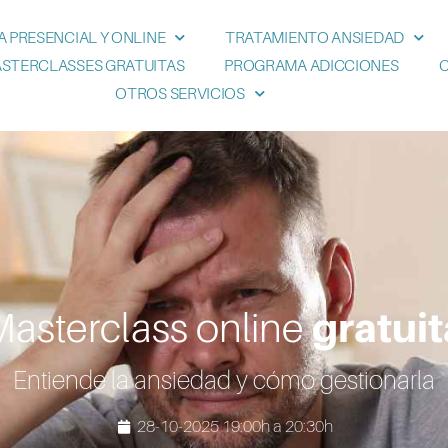
A PRESENCIAL Y ONLINE
TRATAMIENTO ANSIEDAD
STERCLASSES GRATUITAS
PROGRAMA ADICCIONES
OTROS SERVICIOS
gratuit
Masterclass online
Entiende la ansiedad y cómo gestionarla
28-10-2025 19:00h a 20:30h