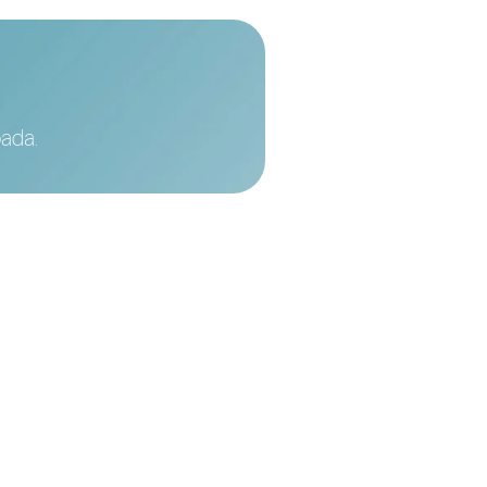
bada.