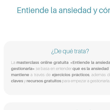
Entiende la ansiedad y có
¿De qué trata?
La
masterclass online gratuita «Entiende la ansie
gestionarla»
se basa en entender
qué es la ansiedad
mantiene
a través de
ejercicios prácticos
, además d
claves
y
recursos gratuitos
para empezar a gestionarla