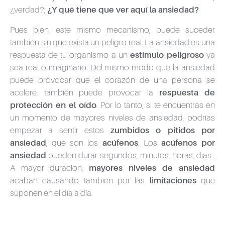
¿verdad?;
¿Y qué tiene que ver aquí la ansiedad?
Pues bien, este mismo mecanismo, puede suceder
también sin que exista un peligro real. La ansiedad es una
respuesta de tu organismo a un
estímulo peligroso
ya
sea real o imaginario. Del mismo modo que la ansiedad
puede provocar que el corazón de una persona se
acelere, también puede provocar la
respuesta de
protección en el oído
. Por lo tanto, si te encuentras en
un momento de mayores niveles de ansiedad, podrías
empezar a sentir estos
zumbidos o pitidos por
ansiedad
, que son los
acúfenos
. Los
acúfenos por
ansiedad
pueden durar segundos, minutos, horas, días…
A mayor duración,
mayores niveles de ansiedad
acaban causando también por las
limitaciones
que
suponen en el día a día.