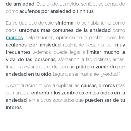
de ansiedad
. Este pitido, zumbido, sonido… es conocido
como
acúfenos por ansiedad o tinnitus
.
Es verdad que de este
síntoma
no se habla tanto como
otros
síntomas más comunes de la ansiedad
como
mareos
, palpitaciones, opresión en el pecho…, pero los
acúfenos por ansiedad
realmente llegan a ser
muy
frecuentes
. Además, puede llegar a
limitar mucho la
vida de las personas
, afectando a las distintas áreas.
Imagina estar todo el día con un
pitido o zumbido
por
ansiedad en tu oído
, llegaría a ser frustrante, ¿verdad?
A continuación te voy a explicar las
causas
,
errores
más
comunes al
enfrentar los zumbidos en los oídos en la
ansiedad
, entre otros apartados que
pueden ser de tu
interés
.