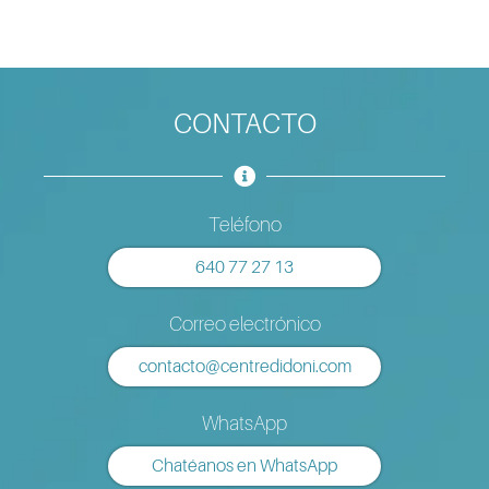
CONTACTO
Teléfono
640 77 27 13
Correo electrónico
contacto@centredidoni.com
WhatsApp
Chatéanos en WhatsApp