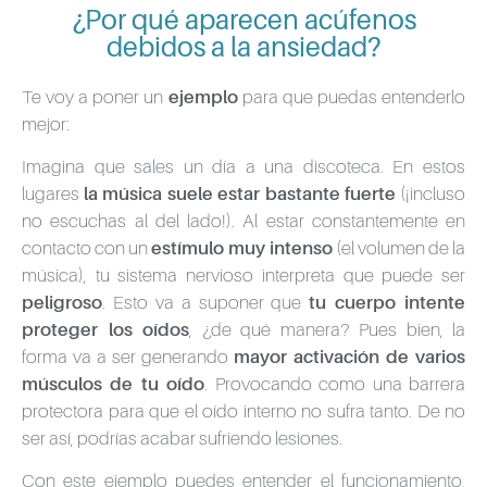
¿Por qué aparecen acúfenos
debidos a la ansiedad?
Te voy a poner un
ejemplo
para que puedas entenderlo
mejor:
Imagina que sales un día a una discoteca. En estos
lugares
la música suele estar bastante fuerte
(¡incluso
no escuchas al del lado!). Al estar constantemente en
contacto con un
estímulo muy intenso
(el volumen de la
música), tu sistema nervioso interpreta que puede ser
peligroso
. Esto va a suponer que
tu cuerpo intente
proteger los oídos
, ¿de qué manera? Pues bien, la
forma va a ser generando
mayor activación de varios
músculos de tu oído
. Provocando como una barrera
protectora para que el oído interno no sufra tanto. De no
ser así, podrías acabar sufriendo lesiones.
Con este ejemplo puedes entender el funcionamiento,